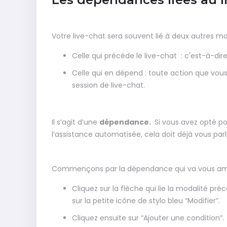
Votre live-chat sera souvent lié à deux autres mo
Celle qui précède le live-chat : c'est-à-dir
Celle qui en dépend : toute action que vous 
session de live-chat.
Il s’agit d’une
dépendance.
Si vous avez opté p
l’assistance automatisée, cela doit déjà vous parl
Commençons par la dépendance qui va vous amen
Cliquez sur la flèche qui lie la modalité pré
sur la petite icône de stylo bleu “Modifier”.
Cliquez ensuite sur “Ajouter une condition”.