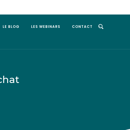
LE BLOG
LES WEBINARS
CONTACT
chat