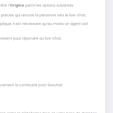
nir l’
Origine
parmi les options suivantes :
précise qui renvoie la personne vers le live-chat.
pplique, il est nécessaire qu’au moins un agent soit
présent pour répondre au live-chat.
ncernent la continuité post-livechat.