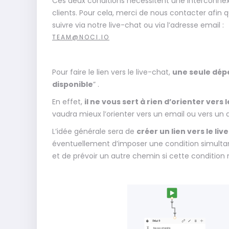
Ces deux conditions nécessitent une interconnex
clients. Pour cela, merci de nous contacter afin 
suivre via notre live-chat ou via l’adresse email :
TEAM@NOCI.IO
Pour faire le lien vers le live-chat,
une seule dép
disponible
” .
En effet,
il ne vous sert à rien d’orienter vers
vaudra mieux l’orienter vers un email ou vers un
L’idée générale sera de
créer un lien vers le l
éventuellement d’imposer une condition simulta
et de prévoir un autre chemin si cette condition 