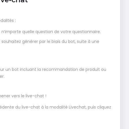
dalités :
e n’importe quelle question de votre questionnaire.
souhaitez générer par le biais du bot, suite à une
our un bot incluant la recommandation de produit ou
er.
er vers le live-chat !
cédente du live-chat à la modalité Livechat, puis cliquez