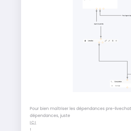
Pour bien maîtriser les dépendances pre-livechat, i
dépendances, juste
ICI
!