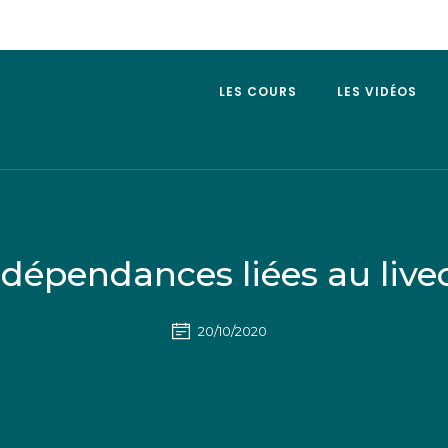
LES COURS
LES VIDÉOS
 dépendances liées au live
20/10/2020