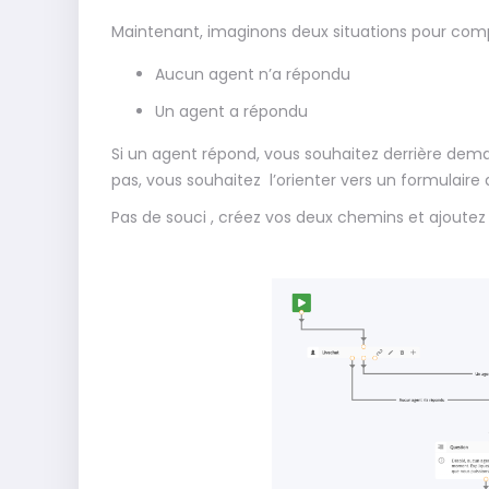
Maintenant, imaginons deux situations pour comp
Aucun agent n’a répondu
Un agent a répondu
Si un agent répond, vous souhaitez derrière dema
pas, vous souhaitez l’orienter vers un formulaire
Pas de souci , créez vos deux chemins et ajoutez