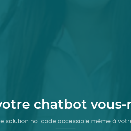
votre chatbot vous
tre solution no-code accessible même à vot