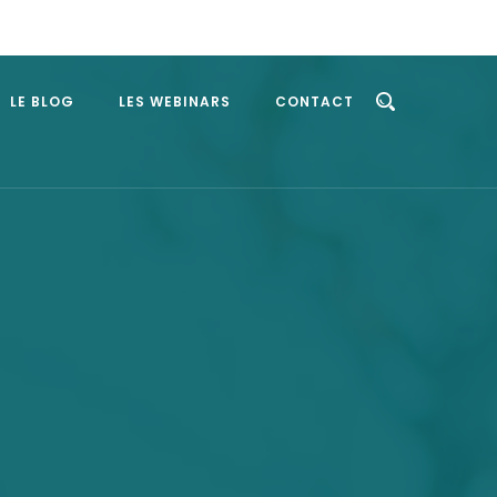
LE BLOG
LES WEBINARS
CONTACT