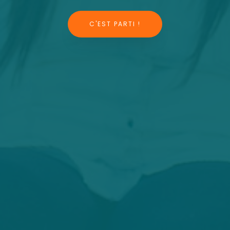
C'EST PARTI !