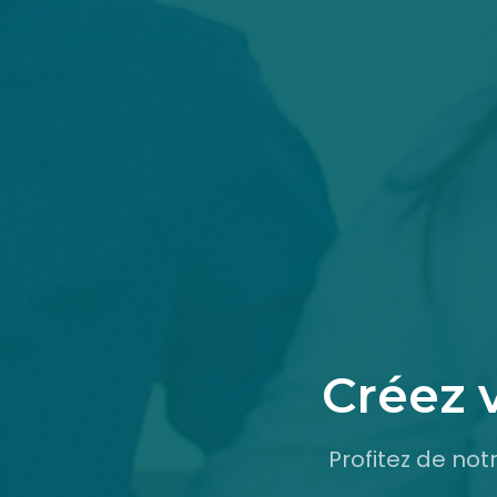
Créez 
Profitez de no